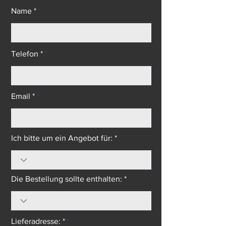
Aluminium-Tischlerei - Alumil
Name *
Telefon *
Email *
Ich bitte um ein Angebot für: *
Die Bestellung sollte enthalten: *