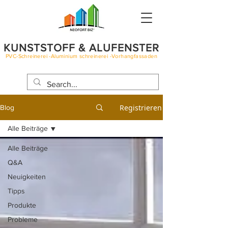
KUNSTSTOFF & ALUFENSTER
PVC-Schreinerei -Aluminium schreinerei -Vorhangfassaden
BLOG
Registrieren
Blog
Alle Beiträge
Alle Beiträge
Q&A
Neuigkeiten
Tipps
Produkte
Probleme