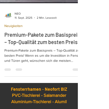
NEO
11. Sept. 2025
2 Min. Lesezeit
Neuigkeiten
Premium-Pakete zum Basispreis
– Top-Qualität zum besten Preis!
Premium-Pakete zum Basispreis – Top-Qualität zum
besten Preis! Wenn es um die Investition in Fenster
und Türen geht, wünschen sich die meisten
Kunden das perfekte Gleichgewicht zwischen Preis
und Qualität.
Fensterrhamen
-
Neofort BIZ
PVC-Tischlerei - Salamander