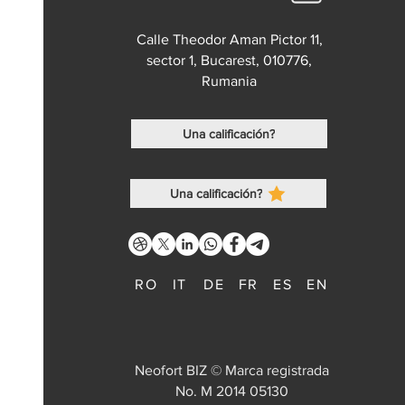
Calle Theodor Aman Pictor 11,
sector 1, Bucarest, 010776,
Rumania
Una calificación?
Una calificación?
RO
IT
DE
FR
ES
EN
Neofort BIZ © Marca registrada
No. M 2014 05130