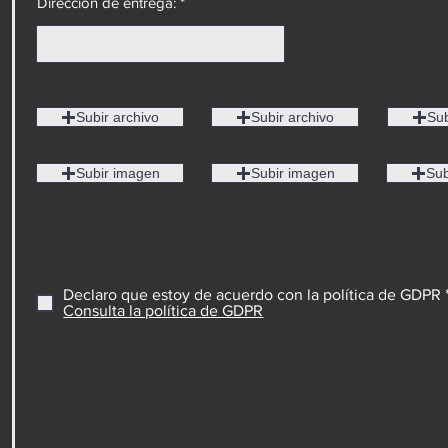
Dirección de entrega: *
Subir archivo
Subir archivo
Sub
Subir imagen
Subir imagen
Sub
Declaro que estoy de acuerdo con la política de GDPR 
Consulta la política de GDPR