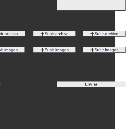
ir archivo
Subir archivo
Subir archivo
ir imagen
Subir imagen
Subir imagen
Enviar
*