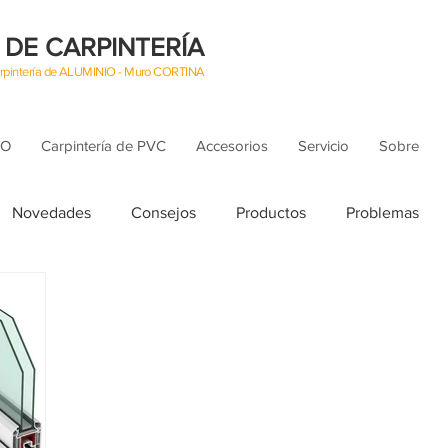
 DE CARPINTERÍA
Carpintería de ALUMINIO - Muro CORTINA
IO
Carpintería de PVC
Accesorios
Servicio
Sobre
Novedades
Consejos
Productos
Problemas