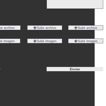
ir archivo
Subir archivo
Subir archivo
ir imagen
Subir imagen
Subir imagen
Enviar
*