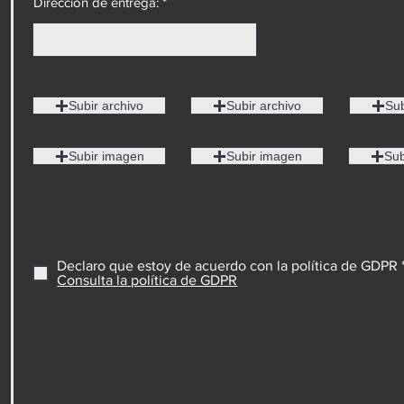
Dirección de entrega: *
Subir archivo
Subir archivo
Sub
Subir imagen
Subir imagen
Sub
Declaro que estoy de acuerdo con la política de GDPR 
Consulta la política de GDPR