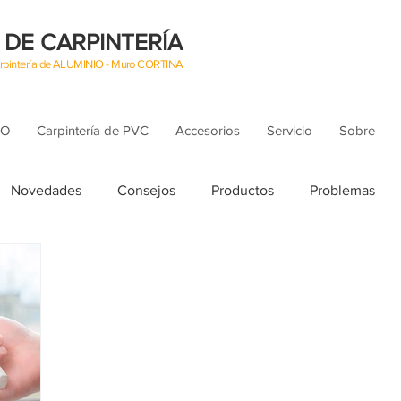
 DE CARPINTERÍA
Carpintería de ALUMINIO - Muro CORTINA
IO
Carpintería de PVC
Accesorios
Servicio
Sobre
Novedades
Consejos
Productos
Problemas