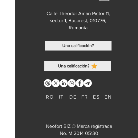
Calle Theodor Aman Pictor 11,
sector 1, Bucarest, 010776,
Rumania
Una calificación?
Una calificación?
RO
IT
DE
FR
ES
EN
Neofort BIZ © Marca registrada
No. M 2014 05130