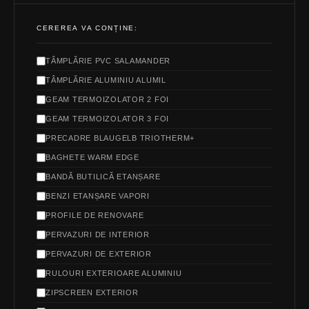
CEREREA VA CONȚINE:
TÂMPLĂRIE PVC SALAMANDER
TÂMPLĂRIE ALUMINIU ALUMIL
GEAM TERMOIZOLATOR 2 FOI
GEAM TERMOIZOLATOR 3 FOI
PRECADRE BLAUGELB TRIOTHERM+
BAGHETE WARM EDGE
BANDĂ BUTILICĂ ETANȘARE
BENZI ETANȘARE VAPORI
PROFILE DE RENOVARE
PERVAZURI DE INTERIOR
PERVAZURI DE EXTERIOR
RULOURI EXTERIOARE ALUMINIU
ZIPSCREEN EXTERIOR