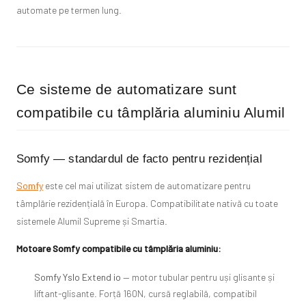
automate pe termen lung.
Ce sisteme de automatizare sunt
compatibile cu tâmplăria aluminiu Alumil
Somfy — standardul de facto pentru rezidențial
Somfy
este cel mai utilizat sistem de automatizare pentru
tâmplărie rezidențială în Europa. Compatibilitate nativă cu toate
sistemele Alumil Supreme și Smartia.
Motoare Somfy compatibile cu tâmplăria aluminiu:
Somfy Yslo Extend io
— motor tubular pentru uși glisante și
liftant-glisante. Forță 160N, cursă reglabilă, compatibil