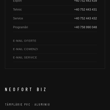
Export
+40 752 443 439
Tehnic
+40 752 443 431
Service
+40 752 443 432
Programări
+40 758 990 048
E-MAIL OFERTE
E-MAIL COMENZI
E-MAIL SERVICE
NEOFORT BIZ
TÂMPLĂRIE PVC · ALUMINIU