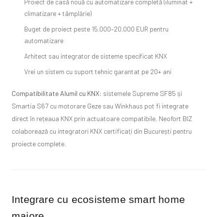
Proiect de casă nouă cu automatizare completă (iluminat +
climatizare + tâmplărie)
Buget de proiect peste 15.000–20.000 EUR pentru
automatizare
Arhitect sau integrator de sisteme specificat KNX
Vrei un sistem cu suport tehnic garantat pe 20+ ani
Compatibilitate Alumil cu KNX:
sistemele Supreme SF85 și
Smartia S67 cu motorare Geze sau Winkhaus pot fi integrate
direct în rețeaua KNX prin actuatoare compatibile. Neofort BIZ
colaborează cu integratori KNX certificați din București pentru
proiecte complete.
Integrare cu ecosisteme smart home
majore