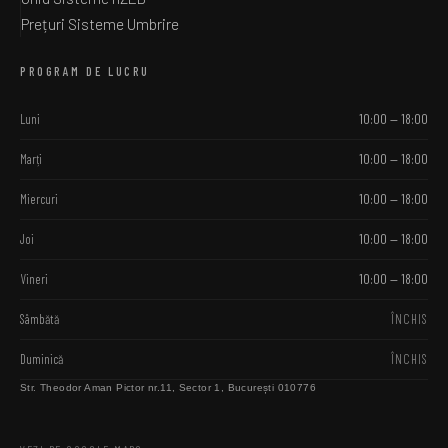
Prețuri Sisteme Umbrire
PROGRAM DE LUCRU
Luni
10:00 — 18:00
Marți
10:00 — 18:00
Miercuri
10:00 — 18:00
Joi
10:00 — 18:00
Vineri
10:00 — 18:00
Sâmbătă
ÎNCHIS
Duminică
ÎNCHIS
Str. Theodor Aman Pictor nr.11, Sector 1, București 010776