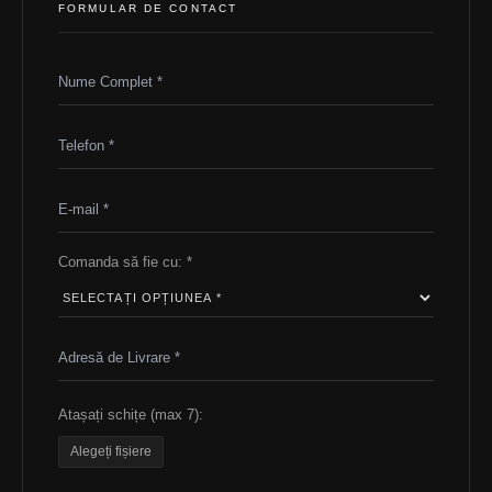
FORMULAR DE CONTACT
Comanda să fie cu: *
Atașați schițe (max 7):
Alegeți fișiere