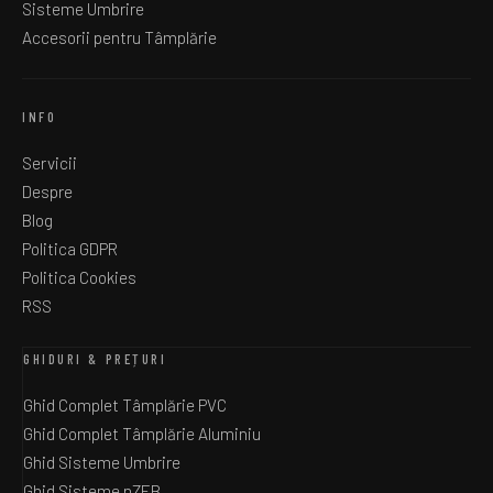
Sisteme Umbrire
Accesorii pentru Tâmplărie
INFO
Servicii
Despre
Blog
Politica GDPR
Politica Cookies
RSS
GHIDURI & PREȚURI
Ghid Complet Tâmplărie PVC
Ghid Complet Tâmplărie Aluminiu
Ghid Sisteme Umbrire
Ghid Sisteme nZEB