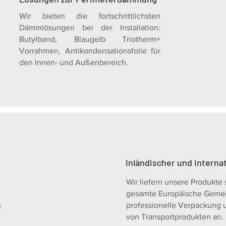
Wir bieten die fortschrittlichsten
Dämmlösungen bei der Installation:
Butylband, Blaugelb Triotherm+
Vorrahmen, Antikondensationsfolie für
den Innen- und Außenbereich.
Inländischer und interna
Wir liefern unsere Produkte 
gesamte Europäische Gemein
n
professionelle Verpackung un
von Transportprodukten an.