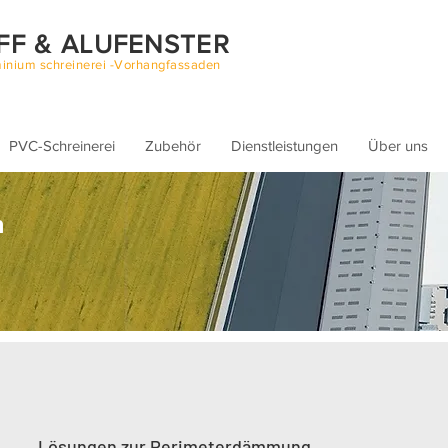
FF & ALUFENSTER
inium schreinerei -Vorhangfassaden
PVC-Schreinerei
Zubehör
Dienstleistungen
Über uns
n
Lösungen zur Perimeterdämmung