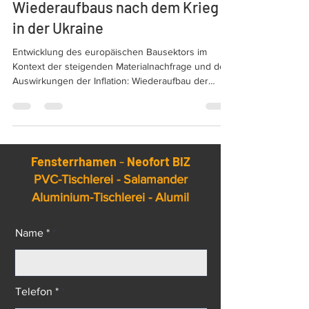
Europa im Kontext des
Wiederaufbaus nach dem Krieg
in der Ukraine
Entwicklung des europäischen Bausektors im
Kontext der steigenden Materialnachfrage und der
Auswirkungen der Inflation: Wiederaufbau der
Ukraine und nZEB-Standards. Die Explosion der
Baupreise in Europa.
Fensterrhamen
-
Neofort BIZ
PVC-Tischlerei - Salamander
Aluminium-Tischlerei - Alumil
Name *