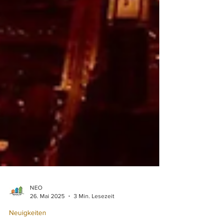
NEO
26. Mai 2025
3 Min. Lesezeit