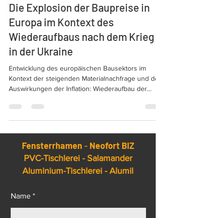
Neuigkeiten
Die Explosion der Baupreise in
Europa im Kontext des
Wiederaufbaus nach dem Krieg
in der Ukraine
Entwicklung des europäischen Bausektors im
Kontext der steigenden Materialnachfrage und der
Auswirkungen der Inflation: Wiederaufbau der
Ukraine und nZEB-Standards. Die Explosion der
Baupreise in Europa.
Fensterrhamen
-
Neofort BIZ
PVC-Tischlerei - Salamander
Aluminium-Tischlerei - Alumil
Name *