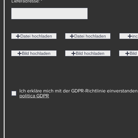
Lieferadresse: *
Datei hochladen
Datei hochladen
inc
Bild hochladen
Bild hochladen
Bild
Ich erkläre mich mit der GDPR-Richtlinie einverstanden
politica GDPR