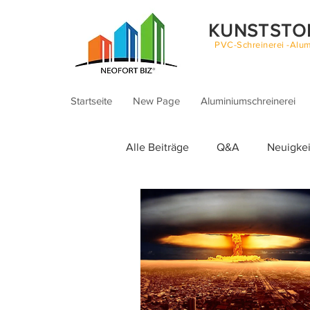
KUNSTSTO
PVC-Schreinerei -Alum
Startseite
New Page
Aluminiumschreinerei
Alle Beiträge
Q&A
Neuigke