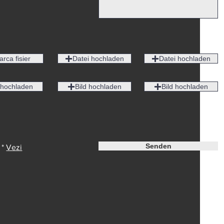
arca fisier
Datei hochladen
Datei hochladen
 hochladen
Bild hochladen
Bild hochladen
Senden
 *
Vezi