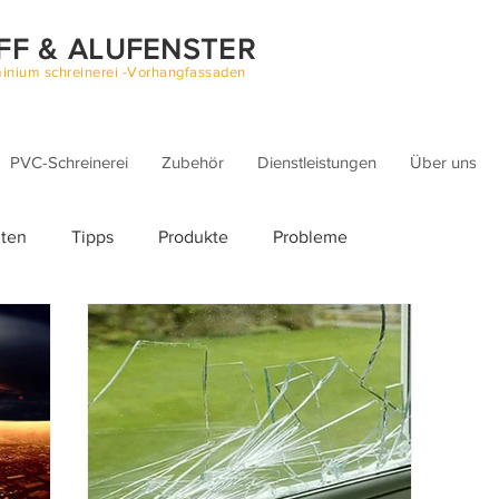
FF & ALUFENSTER
inium schreinerei -Vorhangfassaden
PVC-Schreinerei
Zubehör
Dienstleistungen
Über uns
iten
Tipps
Produkte
Probleme