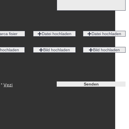
arca fisier
Datei hochladen
Datei hochladen
 hochladen
Bild hochladen
Bild hochladen
Senden
 *
Vezi