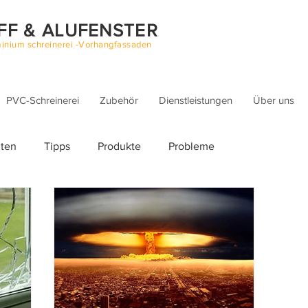
FF & ALUFENSTER
inium schreinerei -Vorhangfassaden
PVC-Schreinerei
Zubehör
Dienstleistungen
Über uns
iten
Tipps
Produkte
Probleme