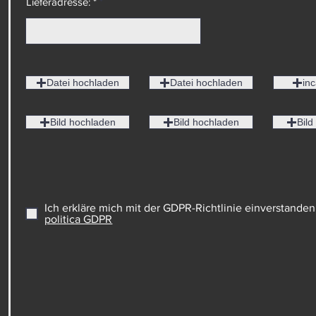
Lieferadresse: *
Datei hochladen
Datei hochladen
inc
Bild hochladen
Bild hochladen
Bild
Ich erkläre mich mit der GDPR-Richtlinie einverstanden
politica GDPR