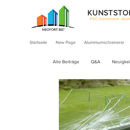
KUNSTSTO
PVC-Schreinerei -Alum
Startseite
New Page
Aluminiumschreinerei
Alle Beiträge
Q&A
Neuigke