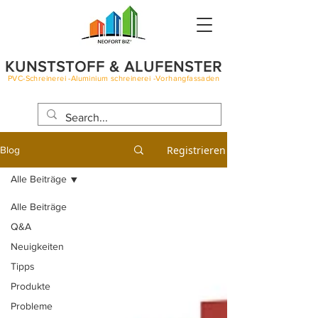
KUNSTSTOFF & ALUFENSTER
PVC-Schreinerei -Aluminium schreinerei -Vorhangfassaden
BLOG
Registrieren
Blog
Alle Beiträge
Alle Beiträge
Q&A
Neuigkeiten
Tipps
Produkte
Probleme