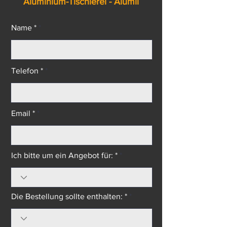
PVC-Tischlerei - Salamander
Aluminium-Tischlerei - Alumil
Name *
Telefon *
Email *
Ich bitte um ein Angebot für: *
Die Bestellung sollte enthalten: *