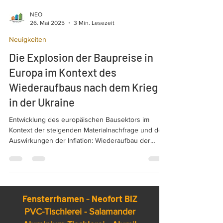
NEO
26. Mai 2025
3 Min. Lesezeit
Neuigkeiten
Die Explosion der Baupreise in
Europa im Kontext des
Wiederaufbaus nach dem Krieg
in der Ukraine
Entwicklung des europäischen Bausektors im
Kontext der steigenden Materialnachfrage und der
Auswirkungen der Inflation: Wiederaufbau der
Ukraine und nZEB-Standards. Die Explosion der
Baupreise in Europa.
Fensterrhamen
-
Neofort BIZ