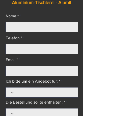
PVC-Tischlerei - Salamander
Aluminium-Tischlerei - Alumil
Name *
Telefon *
Email *
Ich bitte um ein Angebot für: *
Die Bestellung sollte enthalten: *