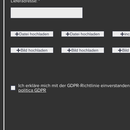
Lieferadresse: *
Datei hochladen
Datei hochladen
inc
Bild hochladen
Bild hochladen
Bild
Ich erkläre mich mit der GDPR-Richtlinie einverstanden
politica GDPR