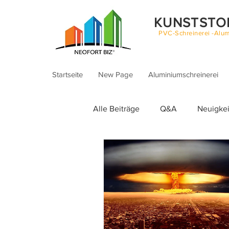
KUNSTSTO
PVC-Schreinerei -Alum
Startseite
New Page
Aluminiumschreinerei
Alle Beiträge
Q&A
Neuigke