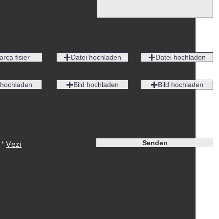
arca fisier
Datei hochladen
Datei hochladen
 hochladen
Bild hochladen
Bild hochladen
Senden
 *
Vezi