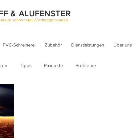
FF & ALUFENSTER
inium schreinerei -Vorhangfassaden
PVC-Schreinerei
Zubehör
Dienstleistungen
Über uns
iten
Tipps
Produkte
Probleme