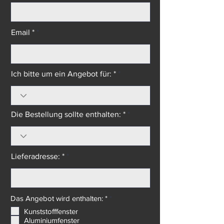
Telefon *
Email *
Ich bitte um ein Angebot für: *
Die Bestellung sollte enthalten: *
Lieferadresse: *
P
Das Angebot wird enthalten: *
*
f