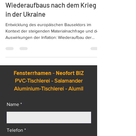
Europa im Kontext des
Wiederaufbaus nach dem Krieg
in der Ukraine
Entwicklung des europäischen Bausektors im
Kontext der steigenden Materialnachfrage und der
Auswirkungen der Inflation: Wiederaufbau der
Ukraine und nZEB-Standards. Die Explosion der
Baupreise in Europa.
Fensterrhamen
-
Neofort BIZ
PVC-Tischlerei - Salamander
Aluminium-Tischlerei - Alumil
Name *