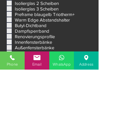
Kunststofffenster
l
Aluminiumfenster
i
c
Isolierglas 2 Scheiben
h
Isolierglas 3 Scheiben
t
Preframe blaugelb Triotherm+
f
Warm Edge Abstandshalter
e
Butyl-Dichtband
l
d
Dampfsperrband
Renovierungsprofile
Innenfensterbänke
Außenfensterbänke
Raffstores Jalousien
Phone
Email
WhatsApp
Address
Außenrollläden aus Aluminium
Lüftungssysteme
Schiebesysteme
Premium Eingangstüren
Garagentore
Nachricht