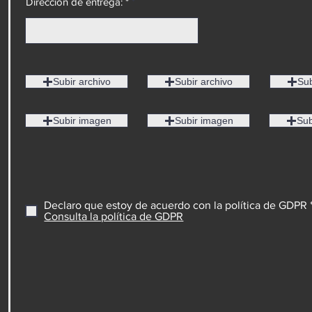
Dirección de entrega: *
Subir archivo
Subir archivo
Sub
Subir imagen
Subir imagen
Sub
Declaro que estoy de acuerdo con la política de GDPR 
Consulta la política de GDPR