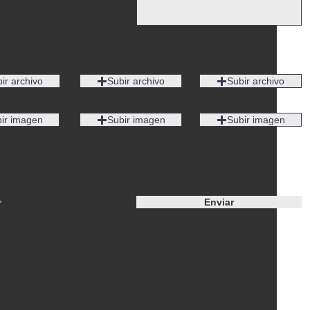
ir archivo
Subir archivo
Subir archivo
ir imagen
Subir imagen
Subir imagen
Enviar
*