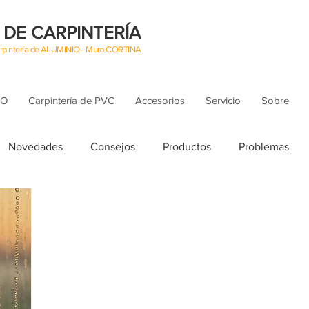
 DE CARPINTERÍA
Carpintería de ALUMINIO - Muro CORTINA
IO
Carpintería de PVC
Accesorios
Servicio
Sobre
Novedades
Consejos
Productos
Problemas