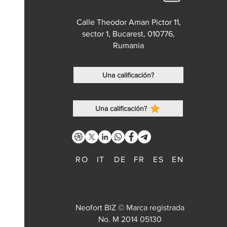
Calle Theodor Aman Pictor 11,
sector 1, Bucarest, 010776,
Rumania
Una calificación?
Una calificación?
RO
IT
DE
FR
ES
EN
Neofort BIZ © Marca registrada
No. M 2014 05130