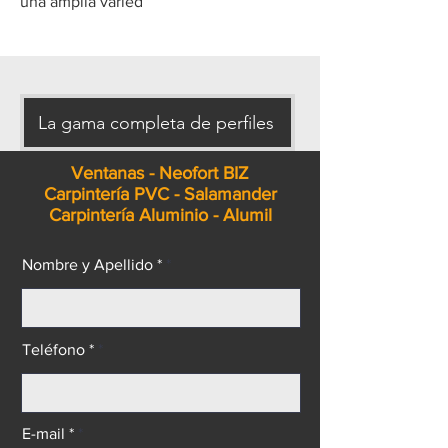
una amplia varied
La gama completa de perfiles
Ventanas - Neofort BIZ
Carpintería PVC - Salamander
Carpintería Aluminio - Alumil
Nombre y Apellido *
Teléfono *
E-mail *