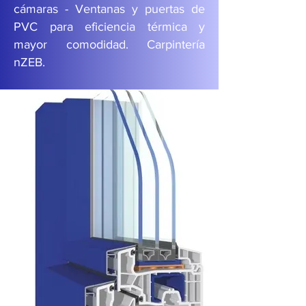
cámaras - Ventanas y puertas de
PVC para eficiencia térmica y
mayor comodidad. Carpintería
nZEB.