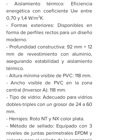
- Aislamiento térmico: Eficiencia
energética con coeficiente Uw entre
0,70 y 1,4 W/m²K.
- Formas exteriores: Disponibles en
forma de perfiles rectos para un diseño
moderno.
- Profundidad constructiva: 92 mm + 12
mm de revestimiento con aluminio,
asegurando estabilidad y aislamiento
térmico.
- Altura mínima visible de PVC: 118 mm.
- Ancho visible de PVC en la zona
central (Inversor A): 118 mm.
- Tipo de vidrio: Adecuado para vidrios
dobles-triples con un grosor de 24 a 60
mm.
- Herrajes: Roto NT y NX color plata.
- Método de sellado: Equipado con 3
niveles de juntas perimetrales EPDM y