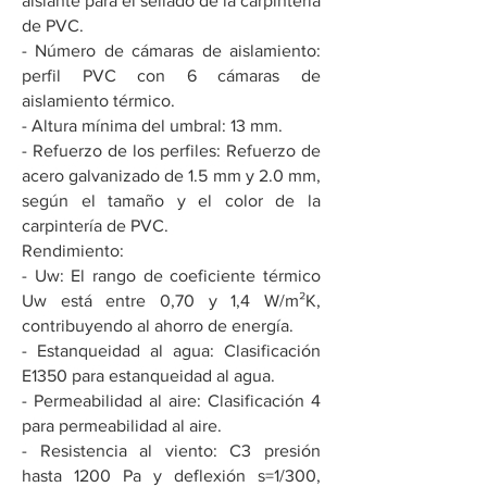
aislante para el sellado de la carpintería
de PVC.
- Número de cámaras de aislamiento:
perfil PVC con 6 cámaras de
aislamiento térmico.
- Altura mínima del umbral: 13 mm.
- Refuerzo de los perfiles: Refuerzo de
acero galvanizado de 1.5 mm y 2.0 mm,
según el tamaño y el color de la
carpintería de PVC.
Rendimiento:
- Uw: El rango de coeficiente térmico
Uw está entre 0,70 y 1,4 W/m²K,
contribuyendo al ahorro de energía.
- Estanqueidad al agua: Clasificación
E1350 para estanqueidad al agua.
- Permeabilidad al aire: Clasificación 4
para permeabilidad al aire.
- Resistencia al viento: C3 presión
hasta 1200 Pa y deflexión s=1/300,