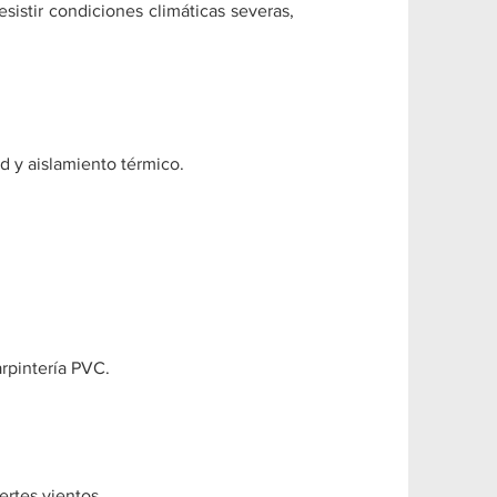
sistir condiciones climáticas severas,
d y aislamiento térmico.
rpintería PVC.
ertes vientos.