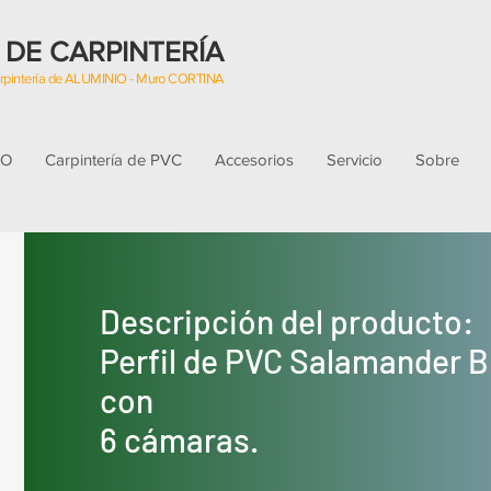
 DE CARPINTERÍA
Carpintería de ALUMINIO - Muro CORTINA
IO
Carpintería de PVC
Accesorios
Servicio
Sobre
Descripción del producto:
Perfil de PVC Salamander 
con
6 cámaras.