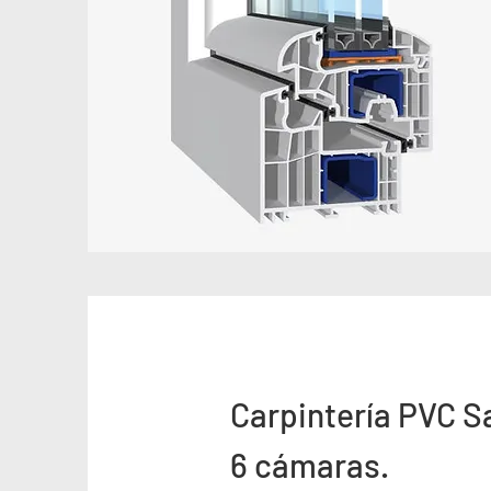
Carpintería PVC S
6 cámaras.