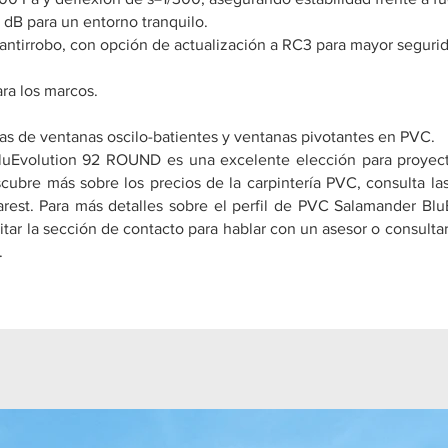
 dB para un entorno tranquilo.
 antirrobo, con opción de actualización a RC3 para mayor segurid
ra los marcos.
ías de ventanas oscilo-batientes y ventanas pivotantes en PVC.
luEvolution 92 ROUND es una excelente elección para proyect
bre más sobre los precios de la carpintería PVC, consulta las 
arest. Para más detalles sobre el perfil de PVC Salamander B
itar la sección de contacto para hablar con un asesor o consulta
.