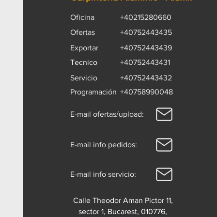
Oficina
+40215280660
Ofertas
+40752443435
Exportar
+40752443439
Tecnico
+40752443431
Servicio
+40752443432
Programación
+40758990048
E-mail ofertas/upload:
E-mail info pedidos:
E-mail info servicio:
Calle Theodor Aman Pictor 11,
sector 1, Bucarest, 010776,