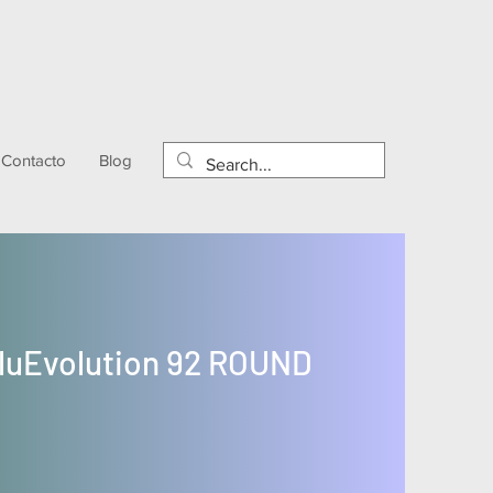
Contacto
Blog
BluEvolution 92 ROUND