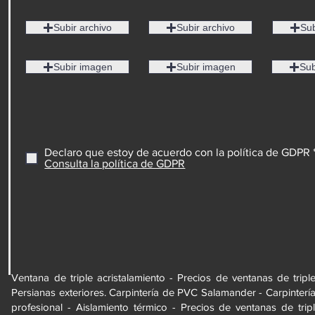
Subir archivo
Subir archivo
Sub
Subir imagen
Subir imagen
Sub
Declaro que estoy de acuerdo con la política de GDPR 
Consulta la política de GDPR
Ventana de triple acristalamiento - Precios de ventanas de tripl
Persianas exteriores. Carpintería de PVC Salamander - Carpintería 
profesional - Aislamiento térmico - Precios de ventanas de tripl