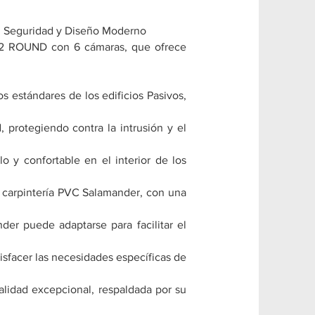
a, Seguridad y Diseño Moderno
n 92 ROUND con 6 cámaras, que ofrece
s estándares de los edificios Pasivos,
, protegiendo contra la intrusión y el
 y confortable en el interior de los
a carpintería PVC Salamander, con una
er puede adaptarse para facilitar el
isfacer las necesidades específicas de
alidad excepcional, respaldada por su