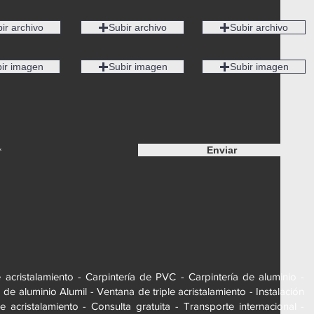
ir archivo
Subir archivo
Subir archivo
ir imagen
Subir imagen
Subir imagen
Enviar
*
e acristalamiento - Carpintería de PVC - Carpintería de aluminio -
de aluminio Alumil - Ventana de triple acristalamiento - Instalación
e acristalamiento - Consulta gratuita - Transporte internacional -