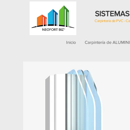
SISTEMAS
Carpintería de PVC - 
Inicio
Carpintería de ALUMIN