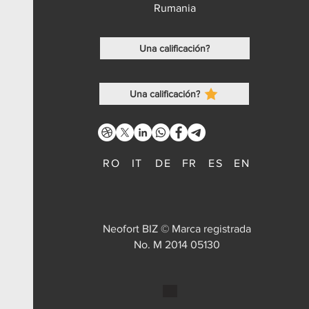
Rumania
Una calificación?
Una calificación?
RO
IT
DE
FR
ES
EN
Neofort BIZ © Marca registrada
No. M 2014 05130