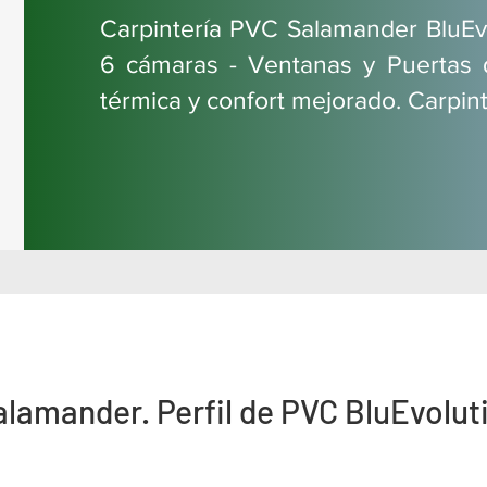
Carpintería PVC Salamander BluE
6 cámaras - Ventanas y Puertas 
térmica y confort mejorado. Carpin
alamander. Perfil de PVC BluEvolu