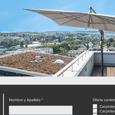
Nombre y Apellido *
Oferta conten
Carpinte
Carpinter