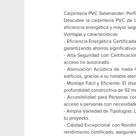
Carpintería PVC Salamander: Perf
Descubre la carpintería PVC de 
eficiencia energética y mayor seg
Ventajas y características:
- Eficiencia Energética Certifica
garantizando ahorros significativo
- Alta Seguridad con Certificació
acceso no autorizado.
- Atenuación Acústica de hasta 4
edificios, gracias a su notable ate
- Montaje Fácil y Eficiente: El d
profundidad constructiva de 92 m
- Accesibilidad para Personas co
acceso a personas con necesidades
- Amplia Variedad de Tipologías: L
tu proyecto.
- Calidad Excepcional con Rendim
rendimiento certificado, aseguran