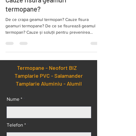
Cauze fisura geamuri
termopane?
De ce crapa geamul termopan? Cauze fisura
geamuri termopane? De ce se fisurează geamul
termopan? Cauze și soluții pentru prevenirea
crăpătur
Termopane -
Neofort BIZ
Tamplarie PVC - Salamander
Tamplarie Aluminiu - Alumil
Nume *
Telefon *