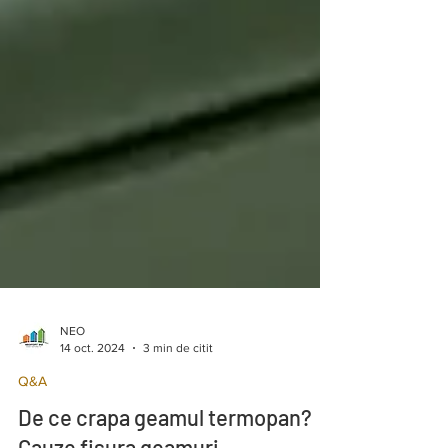
NEO
14 oct. 2024
3 min de citit
Q&A
De ce crapa geamul termopan?