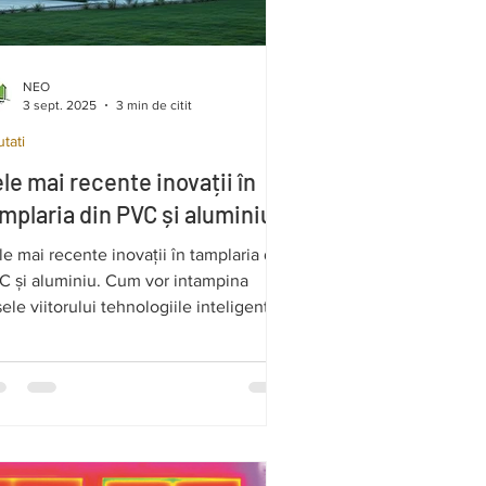
NEO
3 sept. 2025
3 min de citit
tati
le mai recente inovații în
mplaria din PVC și aluminiu
e mai recente inovații în tamplaria din
C și aluminiu. Cum vor intampina
ele viitorului tehnologiile inteligente.