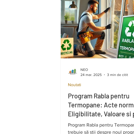
NEO
24 mar. 2025
3 min de citit
Noutati
Program Rabla pentru
Termopane: Acte norm
Eligibilitate, Valoare si
eligibilitate.
Program Rabla pentru Termopa
trebuie să știi despre noul pro