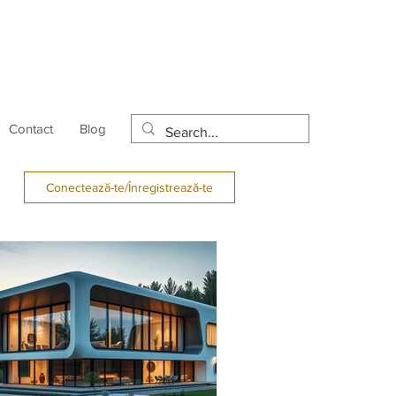
Contact
Blog
Conectează-te/Înregistrează-te