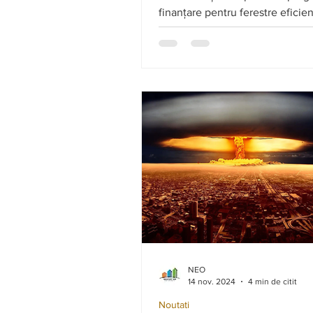
finanțare pentru ferestre eficie
energetic.
NEO
14 nov. 2024
4 min de citit
Noutati