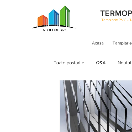
TERMOP
Tamplarie PVC - Ta
Acasa
Tamplarie
Toate postarile
Q&A
Noutat