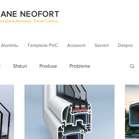
ANE NEOFORT
mplarie Aluminiu - Pereti Cortina
 Aluminiu
Tamplarie PVC
Accesorii
Servicii
Despre
i
Sfaturi
Produse
Probleme