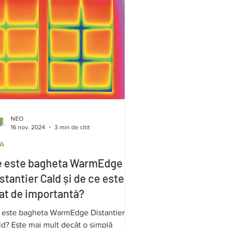
NEO
16 nov. 2024
3 min de citit
A
e este bagheta WarmEdge
stantier Cald și de ce este
at de importantă?
 este bagheta WarmEdge Distantier
ld? Este mai mult decât o simplă