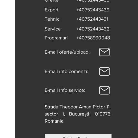
Export
+40752443439
Tehnic
+40752443431
Service
+40752443432
Programari
+40758990048
E-mail oferte/upload:
E-mail info comenzi:
E-mail info service:
Strada Theodor Aman Pictor 11,
sector 1, București, 010776,
Romania