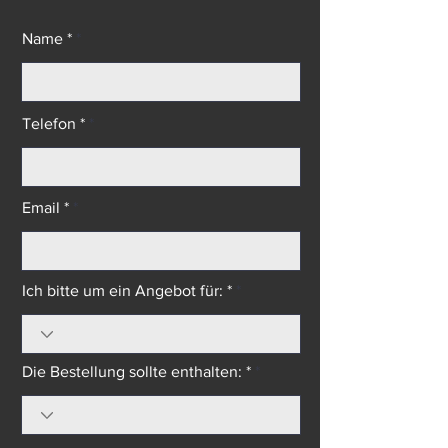
Aluminium-Tischlerei - Alumil
Name *
Telefon *
Email *
Ich bitte um ein Angebot für: *
Die Bestellung sollte enthalten: *