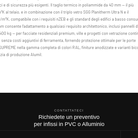
ci e di sicurezza più esigenti. Il taglio termico in poliammide da 40 mm — il più
al telaio, e in combinazione con il triplo vetro SGG Planitherm Ultra N e il
m²K, compatibile con i requisiti nZEB e gli standard degli edifici a basso cons
m consente l'adattamento a qualsiasi requisito architettonico, inclusi pannelli d
00 kg — per facciate residenziali premium, ville e progetti con vetrazione conti
 senza costi aggiuntivi di ferramenta, fornendo protezione ottimale per le porte
77 SUPREME nella gamma completa di colori RAL, finiture anodizzate e varianti bic
zia di produzione Alumil.
CONTATTATECI
Richiedete un preventivo
per infissi in PVC o Alluminio