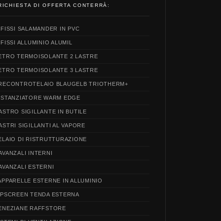
RICHIESTA DI OFFERTA CONTERRÀ:
NFISSI SALAMANDER IN PVC
NFISSI ALLUMINIO ALUMIL
ETRO TERMOISOLANTE 2 LASTRE
ETRO TERMOISOLANTE 3 LASTRE
RECONTROTELAIO BLAUGELB TRIOTHERM+
ISTANZIATORE WARM EDGE
ASTRO SIGILLANTE IN BUTILE
ASTRI SIGILLANTI AL VAPORE
ELAIO DI RISTRUTTURAZIONE
AVANZALI INTERNI
AVANZALI ESTERNI
APPARELLE ESTERNE IN ALLUMINIO
IPSCREEN TENDA ESTERNA
ENEZIANE RAFFSTORE