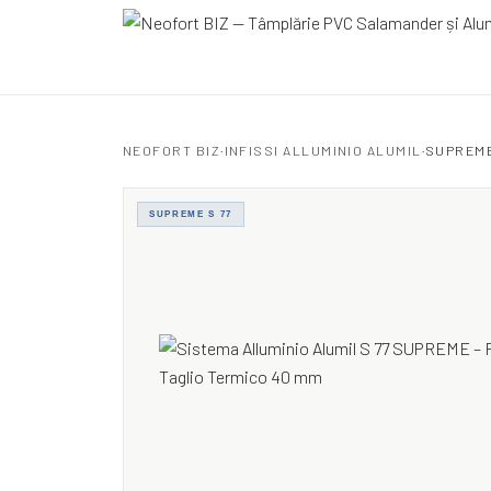
Neofort BIZ
NEOFORT BIZ
·
INFISSI ALLUMINIO ALUMIL
·
SUPREME
SUPREME S 77