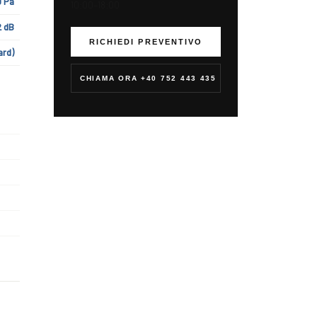
0 Pa
10:00–18:00
2 dB
RICHIEDI PREVENTIVO
ard)
CHIAMA ORA
+40 752 443 435