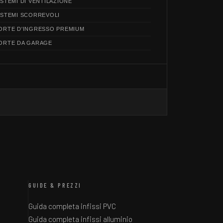
ISTEMI DI VENTILAZIONE
ISTEMI SCORREVOLI
ORTE D'INGRESSO PREMIUM
ORTE DA GARAGE
GUIDE & PREZZI
Guida completa infissi PVC
Guida completa infissi alluminio