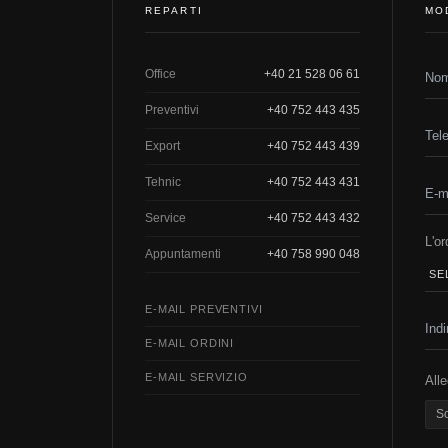
REPARTI
MO
Office
+40 21 528 06 61
Preventivi
+40 752 443 435
Export
+40 752 443 439
Tehnic
+40 752 443 431
Service
+40 752 443 432
L'or
Appuntamenti
+40 758 990 048
E-MAIL PREVENTIVI
E-MAIL ORDINI
E-MAIL SERVIZIO
Alle
Sc