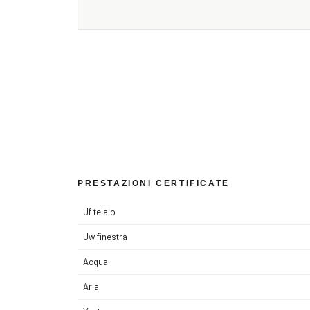
PRESTAZIONI CERTIFICATE
Uf telaio
Uw finestra
Acqua
Aria