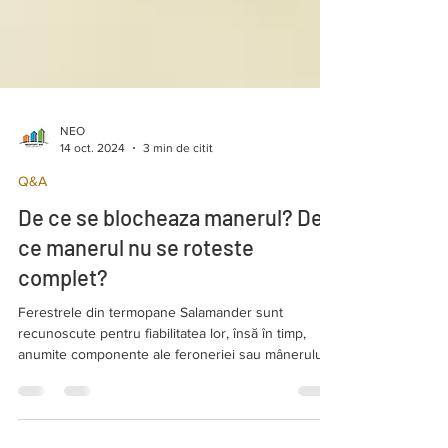
NEO
14 oct. 2024
3 min de citit
Q&A
De ce se blocheaza manerul? De
ce manerul nu se roteste
complet?
Ferestrele din termopane Salamander sunt
recunoscute pentru fiabilitatea lor, însă în timp,
anumite componente ale feroneriei sau mânerului.