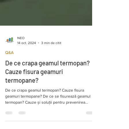
NEO
14 oct. 2024
3 min de citit
Q&A
De ce crapa geamul termopan?
Cauze fisura geamuri
termopane?
De ce crapa geamul termopan? Cauze fisura
geamuri termopane? De ce se fisurează geamul
termopan? Cauze și soluții pentru prevenirea
crăpătur