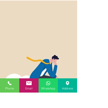
Phone
Email
WhatsApp
Address