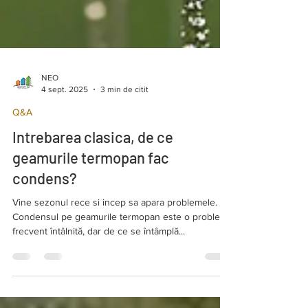
NEO
4 sept. 2025
3 min de citit
Q&A
Intrebarea clasica, de ce
geamurile termopan fac
condens?
Vine sezonul rece si incep sa apara problemele.
Condensul pe geamurile termopan este o problemă
frecvent întâlnită, dar de ce se întâmplă...