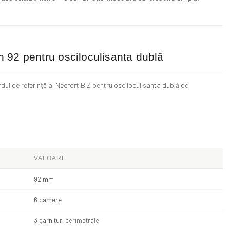
 92 pentru osciloculisanta dublă
ul de referință al Neofort BIZ pentru osciloculisanta dublă de
VALOARE
92 mm
6 camere
3 garnituri
perimetrale