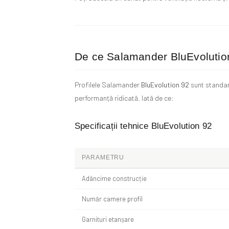
De ce Salamander BluEvolution
Profilele Salamander
BluEvolution 92
sunt standard
performanță ridicată. Iată de ce:
Specificații tehnice BluEvolution 92
PARAMETRU
Adâncime construcție
Număr camere profil
Garnituri etanșare