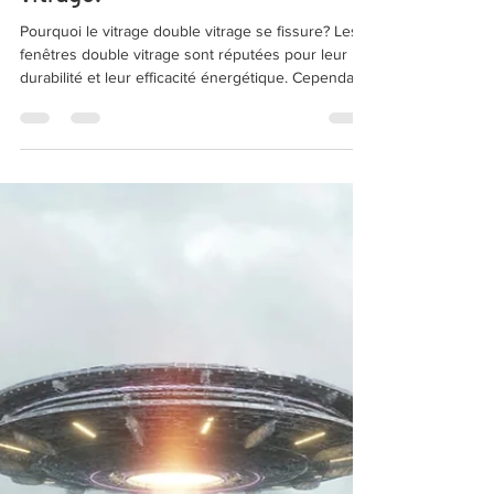
3 sept. 2025
3 min de lecture
FAQ
Pourquoi le vitrage double
vitrage se fissure? Causes des
fissures des fenêtres double
vitrage.
Pourquoi le vitrage double vitrage se fissure? Les
fenêtres double vitrage sont réputées pour leur
durabilité et leur efficacité énergétique. Cependant,
elles peuvent parfois se fissurer, affectant à la fois
l’esthétique et la performance.