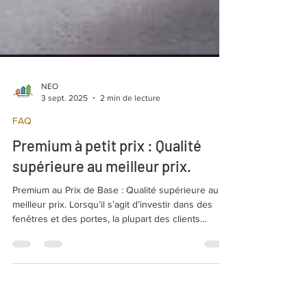
NEO
3 sept. 2025
2 min de lecture
FAQ
Premium à petit prix : Qualité
supérieure au meilleur prix.
Premium au Prix de Base : Qualité supérieure au
meilleur prix. Lorsqu’il s’agit d’investir dans des
fenêtres et des portes, la plupart des clients
recherchent l’équilibre parfait entre prix et qualité.
Eh bien, nous sommes là pour vous offrir
exactement cela ! Chez nous, vous trouvez des
packs premium à prix de base, sans compromis sur