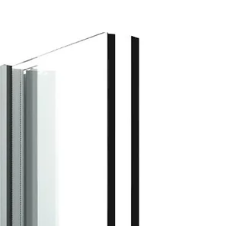
la qualité, la durabilité et le design.