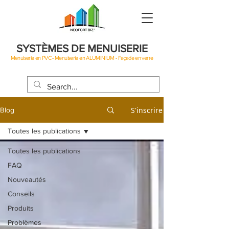
SYSTÈMES DE MENUISERIE
Menuiserie en PVC - Menuiserie en ALUMINIUM - Façade en verre
BLOG
S'inscrire
Blog
Toutes les publications
Toutes les publications
FAQ
Nouveautés
Conseils
Produits
Problèmes