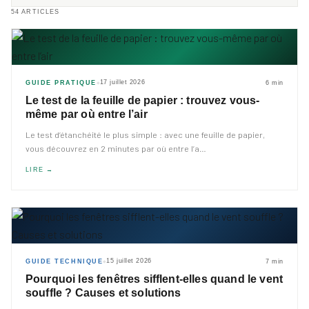
54
ARTICLES
17 juillet 2026
GUIDE PRATIQUE
6 min
◆
Le test de la feuille de papier : trouvez vous-
même par où entre l’air
Le test d’étanchéité le plus simple : avec une feuille de papier,
vous découvrez en 2 minutes par où entre l’a
…
LIRE →
15 juillet 2026
GUIDE TECHNIQUE
7 min
◆
Pourquoi les fenêtres sifflent-elles quand le vent
souffle ? Causes et solutions