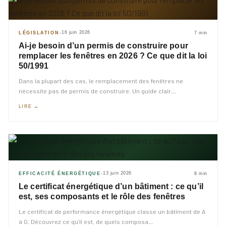
16 juin 2026
LÉGISLATION
7 min
◆
Ai-je besoin d’un permis de construire pour
remplacer les fenêtres en 2026 ? Ce que dit la loi
50/1991
Dans la plupart des cas, le remplacement des fenêtres ne
nécessite pas de permis de construire. Un guide clair
…
LIRE →
13 juin 2026
EFFICACITÉ ÉNERGÉTIQUE
8 min
◆
Le certificat énergétique d’un bâtiment : ce qu’il
est, ses composants et le rôle des fenêtres
Le certificat de performance énergétique classe un bâtiment de A
à G. Découvrez ce qu’il est, de quels composa
…