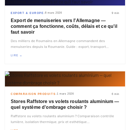
8 mars 2026
EXPORT & EUROPE
9 min
◆
Export de menuiseries vers l'Allemagne —
comment ça fonctionne, coûts, délais et ce qu'il
faut savoir
Des milliers de Roumains en Allemagne commandent des
menuiseries depuis la Roumanie. Guide : export, transport
…
LIRE →
1 mars 2026
COMPARAISON PRODUITS
6 min
◆
Stores Raffstore vs volets roulants aluminium —
quel système d'ombrage choisir ?
Raffstore ou volets roulants aluminium ? Comparaison contrôle
lumière, isolation thermique, prix et esthétique
…