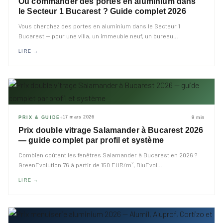
Où commander des portes en aluminium dans
le Secteur 1 Bucarest ? Guide complet 2026
Vous cherchez des portes en aluminium dans le Secteur 1
Bucarest — pour une villa, un immeuble neuf, un bureau
…
LIRE →
17 mars 2026
PRIX & GUIDE
9 min
◆
Prix double vitrage Salamander à Bucarest 2026
— guide complet par profil et système
Combien coûtent les fenêtres Salamander à Bucarest en 2026 ?
GreenEvolution 76 à partir de 150 EUR/m², BluEvol
…
LIRE →