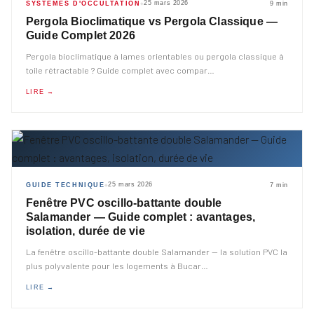
25 mars 2026
SYSTÈMES D'OCCULTATION
9 min
◆
Pergola Bioclimatique vs Pergola Classique —
Guide Complet 2026
Pergola bioclimatique à lames orientables ou pergola classique à
toile rétractable ? Guide complet avec compar
…
LIRE →
25 mars 2026
GUIDE TECHNIQUE
7 min
◆
Fenêtre PVC oscillo-battante double
Salamander — Guide complet : avantages,
isolation, durée de vie
La fenêtre oscillo-battante double Salamander — la solution PVC la
plus polyvalente pour les logements à Bucar
…
LIRE →