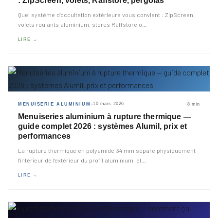
: ZipScreen, volets, Raffstore, pergolas
Quel système d’occultation extérieure vous convient : ZipScreen,
volets roulants aluminium, stores Raffstore o
…
LIRE →
10 mars 2026
MENUISERIE ALUMINIUM
8 min
◆
Menuiseries aluminium à rupture thermique —
guide complet 2026 : systèmes Alumil, prix et
performances
La rupture thermique en polyamide 34 mm sépare physiquement
l'intérieur de l'extérieur du profil aluminium, él
…
LIRE →