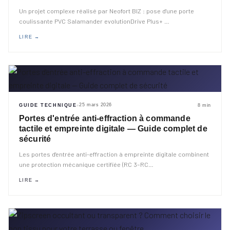
Un projet complexe réalisé par Neofort BIZ : pose d'une porte
coulissante PVC Salamander evolutionDrive Plus+
…
LIRE →
25 mars 2026
GUIDE TECHNIQUE
8 min
◆
Portes d'entrée anti-effraction à commande
tactile et empreinte digitale — Guide complet de
sécurité
Les portes d'entrée anti-effraction à empreinte digitale combinent
une protection mécanique certifiée (RC 3–RC
…
LIRE →