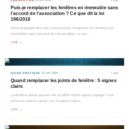
29 juin 2026
LÉGISLATION
7 min
◆
Puis-je remplacer les fenêtres en immeuble sans
l’accord de l’association ? Ce que dit la loi
196/2018
Dans la plupart des cas, vous pouvez remplacer les fenêtres en
immeuble sans l’accord de l’association, si vou
…
LIRE →
22 juin 2026
GUIDE PRATIQUE
7 min
◆
Quand remplacer les joints de fenêtre : 5 signes
clairs
La fenêtre laisse passer l’air et siffle même après réglage ? Les
joints en sont la cause. Les 5 signes clairs
…
LIRE →