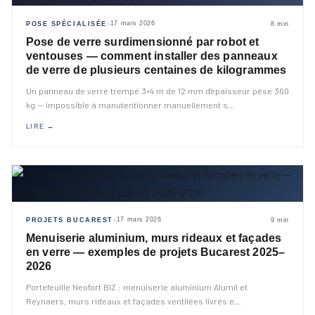
17 mars 2026
POSE SPÉCIALISÉE
8 min
◆
Pose de verre surdimensionné par robot et
ventouses — comment installer des panneaux
de verre de plusieurs centaines de kilogrammes
Un panneau de verre trempé 3×4 m de 12 mm d'épaisseur pèse 360
kg — impossible à manutentionner manuellement s
…
LIRE →
17 mars 2026
PROJETS BUCAREST
9 min
◆
Menuiserie aluminium, murs rideaux et façades
en verre — exemples de projets Bucarest 2025–
2026
Portefeuille Neofort BIZ : menuiserie aluminium Alumil et
Reynaers, murs rideaux et façades ventilées livrés e
…