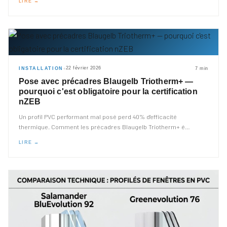
LIRE →
22 février 2026
INSTALLATION
7 min
◆
Pose avec précadres Blaugelb Triotherm+ —
pourquoi c'est obligatoire pour la certification
nZEB
Un profil PVC performant mal posé perd 40% d'efficacité
thermique. Comment les précadres Blaugelb Triotherm+ é
…
LIRE →