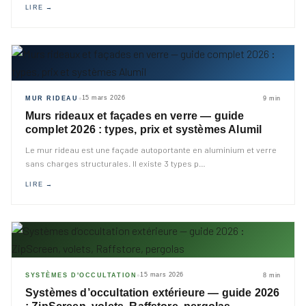
LIRE →
15 mars 2026
MUR RIDEAU
9 min
◆
Murs rideaux et façades en verre — guide
complet 2026 : types, prix et systèmes Alumil
Le mur rideau est une façade autoportante en aluminium et verre
sans charges structurales. Il existe 3 types p
…
LIRE →
15 mars 2026
SYSTÈMES D'OCCULTATION
8 min
◆
Systèmes d’occultation extérieure — guide 2026