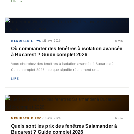
LIRE →
21 avr. 2026
MENUISERIE PVC
8 min
◆
Où commander des fenêtres à isolation avancée
à Bucarest ? Guide complet 2026
Vous cherchez des fenêtres à isolation avancée à Bucarest ?
Guide complet 2026 : ce que signifie réellement un
…
LIRE →
18 avr. 2026
MENUISERIE PVC
9 min
◆
Quels sont les prix des fenêtres Salamander à
Bucarest ? Guide complet 2026