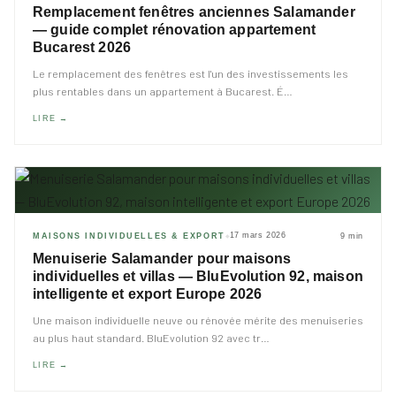
Remplacement fenêtres anciennes Salamander
— guide complet rénovation appartement
Bucarest 2026
Le remplacement des fenêtres est l'un des investissements les
plus rentables dans un appartement à Bucarest. É
…
LIRE →
17 mars 2026
MAISONS INDIVIDUELLES & EXPORT
9 min
◆
Menuiserie Salamander pour maisons
individuelles et villas — BluEvolution 92, maison
intelligente et export Europe 2026
Une maison individuelle neuve ou rénovée mérite des menuiseries
au plus haut standard. BluEvolution 92 avec tr
…
LIRE →