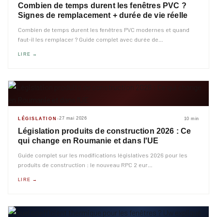
Combien de temps durent les fenêtres PVC ?
Signes de remplacement + durée de vie réelle
Combien de temps durent les fenêtres PVC modernes et quand
faut-il les remplacer ? Guide complet avec durée de
…
LIRE →
27 mai 2026
LÉGISLATION
10 min
◆
Législation produits de construction 2026 : Ce
qui change en Roumanie et dans l'UE
Guide complet sur les modifications législatives 2026 pour les
produits de construction : le nouveau RPC 2 eur
…
LIRE →