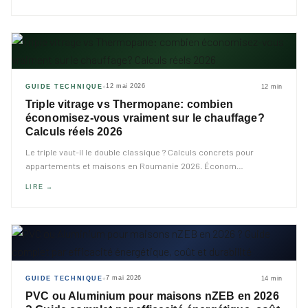
12 mai 2026
GUIDE TECHNIQUE
12 min
◆
Triple vitrage vs Thermopane: combien
économisez-vous vraiment sur le chauffage?
Calculs réels 2026
Le triple vaut-il le double classique ? Calculs concrets pour
appartements et maisons en Roumanie 2026. Économ
…
LIRE →
7 mai 2026
GUIDE TECHNIQUE
14 min
◆
PVC ou Aluminium pour maisons nZEB en 2026