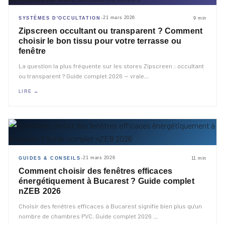
21 mars 2026
SYSTÈMES D'OCCULTATION
9 min
◆
Zipscreen occultant ou transparent ? Comment
choisir le bon tissu pour votre terrasse ou
fenêtre
La question la plus fréquente sur les stores Zipscreen : occultant
ou transparent ? Guide complet 2026 — vraie
…
LIRE →
21 mars 2026
GUIDES & CONSEILS
11 min
◆
Comment choisir des fenêtres efficaces
énergétiquement à Bucarest ? Guide complet
nZEB 2026
Choisir des fenêtres efficaces à Bucarest signifie bien plus qu'un
nombre de chambres PVC. Guide complet 2026
…