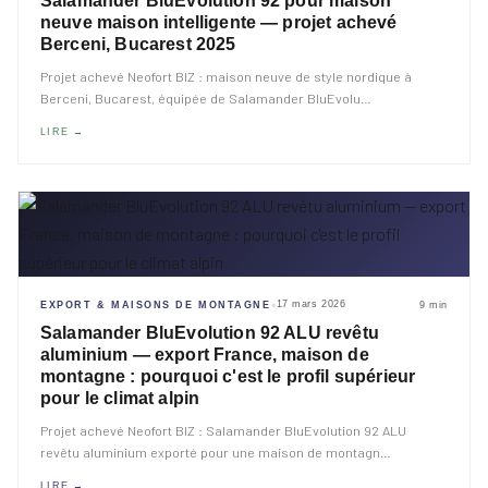
Salamander BluEvolution 92 pour maison
neuve maison intelligente — projet achevé
Berceni, Bucarest 2025
Projet achevé Neofort BIZ : maison neuve de style nordique à
Berceni, Bucarest, équipée de Salamander BluEvolu
…
LIRE →
17 mars 2026
EXPORT & MAISONS DE MONTAGNE
9 min
◆
Salamander BluEvolution 92 ALU revêtu
aluminium — export France, maison de
montagne : pourquoi c'est le profil supérieur
pour le climat alpin
Projet achevé Neofort BIZ : Salamander BluEvolution 92 ALU
revêtu aluminium exporté pour une maison de montagn
…
LIRE →