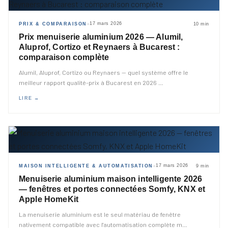
17 mars 2026
PRIX & COMPARAISON
10 min
◆
Prix menuiserie aluminium 2026 — Alumil,
Aluprof, Cortizo et Reynaers à Bucarest :
comparaison complète
Alumil, Aluprof, Cortizo ou Reynaers — quel système offre le
meilleur rapport qualité-prix à Bucarest en 2026
…
LIRE →
17 mars 2026
MAISON INTELLIGENTE & AUTOMATISATION
9 min
◆
Menuiserie aluminium maison intelligente 2026
— fenêtres et portes connectées Somfy, KNX et
Apple HomeKit
La menuiserie aluminium est le seul matériau de fenêtre
nativement compatible avec l'automatisation complète m
…